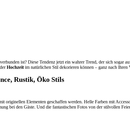
verbunden ist? Diese Tendenz jetzt ein wahrer Trend, der sich sogar auf
der
Hochzeit
im natürlichen Stil dekorieren können – ganz nach Ihren 
ce, Rustik, Öko Stils
it originellen Elementen geschaffen werden. Helle Farben mit Accesso
mung bei den Gäste. Und die fantastischen Fotos von der stilvollen Fe