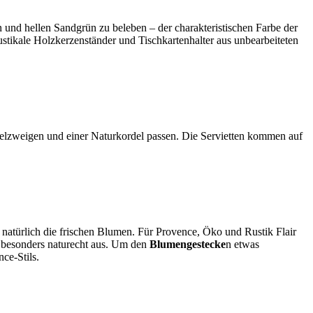
n und hellen Sandgrün zu beleben – der charakteristischen Farbe der
stikale Holzkerzenständer und Tischkartenhalter aus unbearbeiteten
delzweigen und einer Naturkordel passen. Die Servietten kommen auf
 natürlich die frischen Blumen. Für Provence, Öko und Rustik Flair
 besonders naturecht aus. Um den
Blumengestecke
n etwas
ce-Stils.