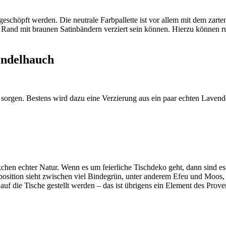
eschöpft werden. Die neutrale Farbpallette ist vor allem mit dem zarte
Rand mit braunen Satinbändern verziert sein können. Hierzu können ru
endelhauch
sorgen. Bestens wird dazu eine Verzierung aus ein paar echten Laven
chen echter Natur. Wenn es um feierliche Tischdeko geht, dann sind es
ition sieht zwischen viel Bindegrün, unter anderem Efeu und Moos,
auf die Tische gestellt werden – das ist übrigens ein Element des Proven