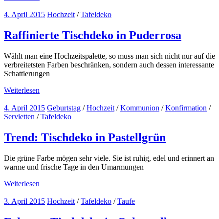
4. April 2015
Hochzeit
/
Tafeldeko
Raffinierte Tischdeko in Puderrosa
Wählt man eine Hochzeitspalette, so muss man sich nicht nur auf die
verbreitetsten Farben beschränken, sondern auch dessen interessante
Schattierungen
Weiterlesen
4. April 2015
Geburtstag
/
Hochzeit
/
Kommunion
/
Konfirmation
/
Servietten
/
Tafeldeko
Trend: Tischdeko in Pastellgrün
Die grüne Farbe mögen sehr viele. Sie ist ruhig, edel und erinnert an
warme und frische Tage in den Umarmungen
Weiterlesen
3. April 2015
Hochzeit
/
Tafeldeko
/
Taufe