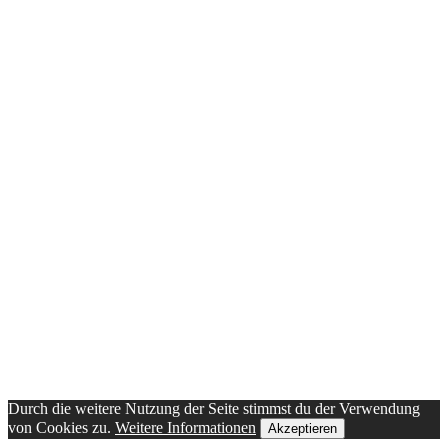
Durch die weitere Nutzung der Seite stimmst du der Verwendung
von Cookies zu.
Weitere Informationen
Akzeptieren