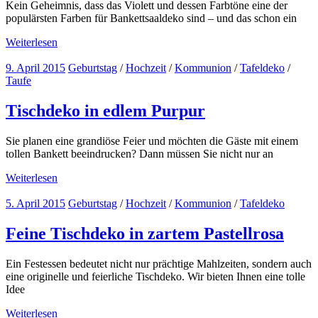
Kein Geheimnis, dass das Violett und dessen Farbtöne eine der
populärsten Farben für Bankettsaaldeko sind – und das schon ein
Weiterlesen
9. April 2015
Geburtstag
/
Hochzeit
/
Kommunion
/
Tafeldeko
/
Taufe
Tischdeko in edlem Purpur
Sie planen eine grandiöse Feier und möchten die Gäste mit einem
tollen Bankett beeindrucken? Dann müssen Sie nicht nur an
Weiterlesen
5. April 2015
Geburtstag
/
Hochzeit
/
Kommunion
/
Tafeldeko
Feine Tischdeko in zartem Pastellrosa
Ein Festessen bedeutet nicht nur prächtige Mahlzeiten, sondern auch
eine originelle und feierliche Tischdeko. Wir bieten Ihnen eine tolle
Idee
Weiterlesen