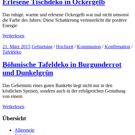
Erlesene Tischdeko in Ockergelb
Das ruhige, warme und erlesene Ockergelb war mal nicht umsonst
die Farbe des Jahres: Diese Schattierung verinnerlicht die positive
Energie
Weiterlesen
21. März 2015
Geburtstag
/
Hochzeit
/
Kommunion
/
Konfirmation
/
Tafeldeko
Böhmische Tafeldeko in Burgunderrot
und Dunkelgrün
Das Geheimnis eines guten Banketts liegt nicht nur in den
köstlichen Speisen, sondern auch in der erfolgreichen Gestaltung
von einem
Weiterlesen
Übersicht
Allgemein