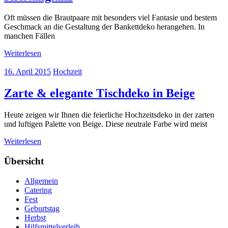
Oft müssen die Brautpaare mit besonders viel Fantasie und bestem
Geschmack an die Gestaltung der Bankettdeko herangehen. In
manchen Fällen
Weiterlesen
16. April 2015
Hochzeit
Zarte & elegante Tischdeko in Beige
Heute zeigen wir Ihnen die feierliche Hochzeitsdeko in der zarten
und luftigen Palette von Beige. Diese neutrale Farbe wird meist
Weiterlesen
Übersicht
Allgemein
Catering
Fest
Geburtstag
Herbst
Hilfsmittelverleih