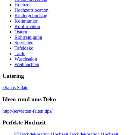
Hochzeit
Hochzeitslocation
Kindergeburtstag
Kommunion
Konfirmation
Ostern
Rohrreinigung
Servietten
Tafeldeko
Taufe
Waschsalon
Weihnachten
Catering
Dianas Salate
Ideen rund ums Deko
http://servietten-falten.tips/
Perfekte Hochzeit
Tischdekoration Hochzeit