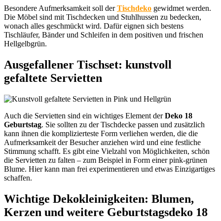
Besondere Aufmerksamkeit soll der
Tischdeko
gewidmet werden.
Die Möbel sind mit Tischdecken und Stuhlhussen zu bedecken,
wonach alles geschmückt wird. Dafür eignen sich bestens
Tischläufer, Bänder und Schleifen in dem positiven und frischen
Hellgelbgrün.
Ausgefallener Tischset: kunstvoll
gefaltete Servietten
Auch die Servietten sind ein wichtiges Element der
Deko 18
Geburtstag
. Sie sollten zu der Tischdecke passen und zusätzlich
kann ihnen die komplizierteste Form verliehen werden, die die
Aufmerksamkeit der Besucher anziehen wird und eine festliche
Stimmung schafft. Es gibt eine Vielzahl von Möglichkeiten, schön
die Servietten zu falten – zum Beispiel in Form einer pink-grünen
Blume. Hier kann man frei experimentieren und etwas Einzigartiges
schaffen.
Wichtige Dekokleinigkeiten: Blumen,
Kerzen und weitere
Geburtstagsdeko 18