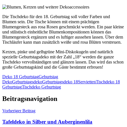
Die Tischdeko für den 18. Geburtstag soll voller Farben und
Blumen sein. Die Tische können mit einem prächtigen
Blumengesteck aus rosa Rosen geschmückt werden. Ein paar kleine
und stilistisch einheitliche Blumenkompositionen können das
Blumengesteck ergänzen und es luftiger aussehen lassen. Über dem
Tischläufer kann man zusätzlich weiße und rosa Blüten verstreuen.
Kerzen, pinke und gelbgrüne Mini-Diskokugeln und natürlich
spezielle Geburtstagsdeko mit der Zahl „18“ werden die ganze
Tischdeko vervollständigen und glänzen lassen. Das wird das schon
große Geburtstagskind und die Gäste bestimmt erfreuen!
Deko 18 Geburtstag
Geburtstag
Deko
Geburtstagsdeko
Geburtstagsdeko 18
Servietten
Tischdeko 18
Geburtstag
Tischdeko Geburtstag
Beitragsnavigation
Vorheriger Beitrag
Tafeldeko in Silber und Auberginenlila