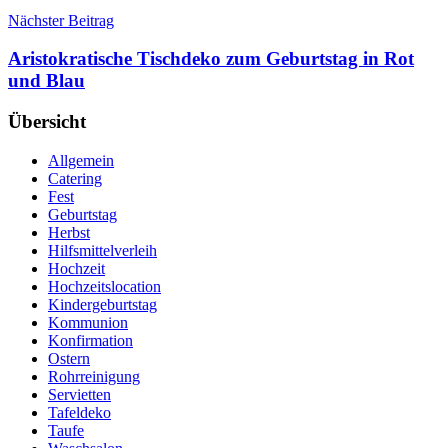
Nächster Beitrag
Aristokratische Tischdeko zum Geburtstag in Rot
und Blau
Übersicht
Allgemein
Catering
Fest
Geburtstag
Herbst
Hilfsmittelverleih
Hochzeit
Hochzeitslocation
Kindergeburtstag
Kommunion
Konfirmation
Ostern
Rohrreinigung
Servietten
Tafeldeko
Taufe