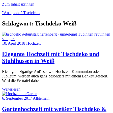
Zum Inhalt springen
"Analjooba" Tischdeko
Schlagwort:
Tischdeko Weiß
"Analjooba"
über
Tischdeko
zu
10. April 2018
Hochzeit
verschiednenen
Anlässen
Elegante Hochzeit mit Tischdeko und
Stuhlhussen in Weiß
Richtig einzigartige Anlässe, wie Hochzeit, Kommunion oder
Jubiläum, werden auch ganz besonders mit einem Bankett gefeiert.
Wird die Festtafel dabei
Weiterlesen
6. September 2017
Allgemein
Gartenhochzeit mit weißer Tischdeko &