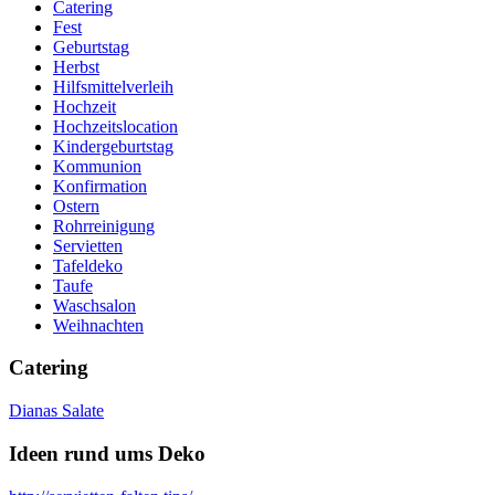
Catering
Fest
Geburtstag
Herbst
Hilfsmittelverleih
Hochzeit
Hochzeitslocation
Kindergeburtstag
Kommunion
Konfirmation
Ostern
Rohrreinigung
Servietten
Tafeldeko
Taufe
Waschsalon
Weihnachten
Catering
Dianas Salate
Ideen rund ums Deko