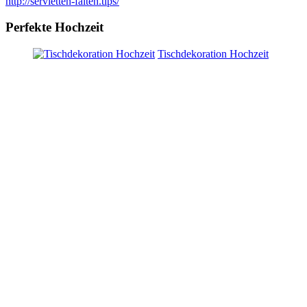
http://servietten-falten.tips/
Perfekte Hochzeit
Tischdekoration Hochzeit