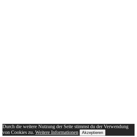
Durch die weitere Nutzung der Seite stimmst du der Verwendung
von Cookies zu.
Weitere Informationen
Akzeptieren